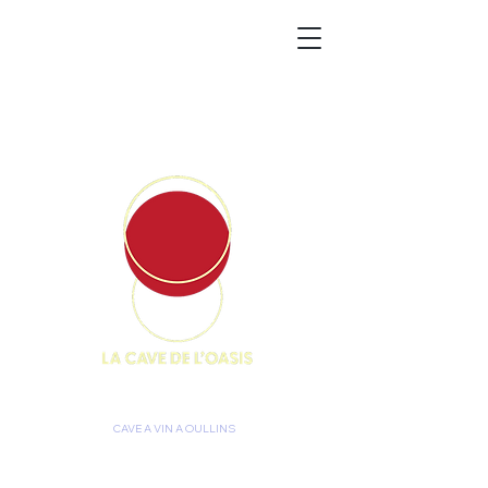
CAVE A VIN A OULLINS