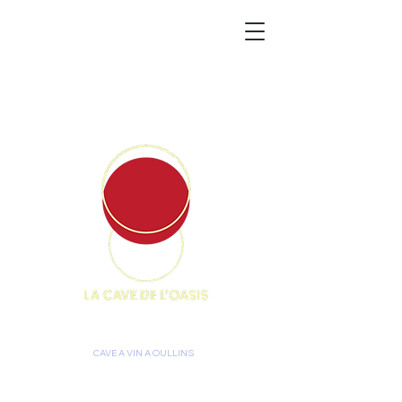
CAVE A VIN A OULLINS