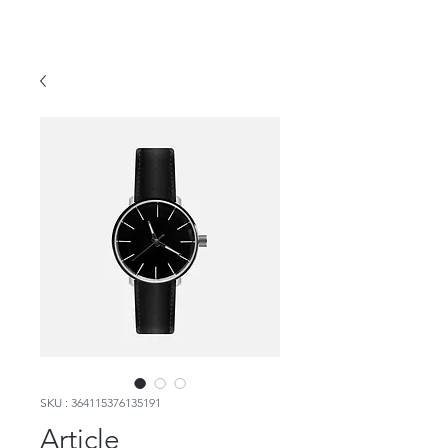
SKU : 364115376135191
Article