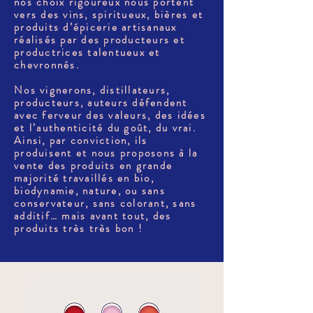
nos choix rigoureux nous portent
vers des vins, spiritueux, bières et
produits d’épicerie artisanaux
réalisés par des producteurs et
productrices talentueux et
chevronnés.
Nos vignerons, distillateurs,
producteurs, auteurs défendent
avec ferveur des valeurs, des idées
et l’authenticité du goût, du vrai.
Ainsi, par conviction, ils
produisent et nous proposons à la
vente des produits en grande
majorité travaillés en bio,
biodynamie, nature, ou sans
conservateur, sans colorant, sans
additif… mais avant tout, des
produits très très bon !