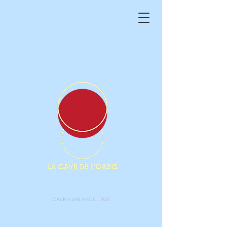
CAVE A VIN A OULLINS