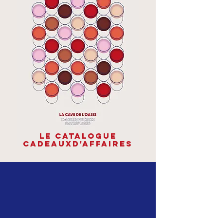
Le
CATALOGUE
CADEAUX
D'AFFAIRES